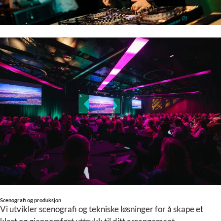
Scenografi og produksjon
Vi utvikler scenografi og tekniske løsninger for å skape et