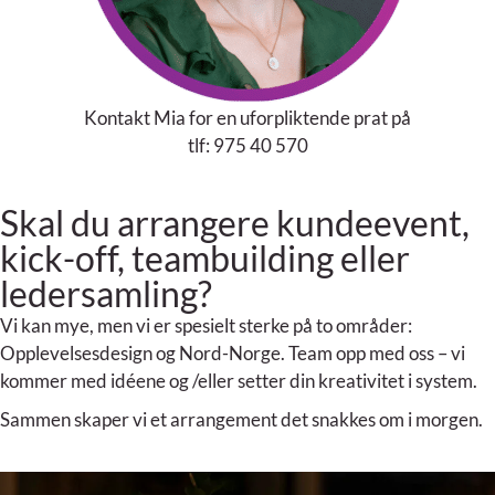
Kontakt Mia for en uforpliktende prat på
tlf: 975 40 570
Skal du arrangere kundeevent,
kick-off, teambuilding eller
ledersamling?
Vi kan mye, men vi er spesielt sterke på to områder:
Opplevelsesdesign og Nord-Norge. Team opp med oss – vi
kommer med idéene og /eller setter din kreativitet i system.
Sammen skaper vi et arrangement det snakkes om i morgen.