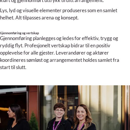
klart og gjennomført uttrykk til ditt arrangement.
Lys, lyd og visuelle elementer produseres som en samlet
helhet. Alt tilpasses arena og konsept.
Gjennomføring og vertskap
Gjennomføring planlegges og ledes for effektiv, trygg og
ryddig flyt. Profesjonelt vertskap bidrar til en positiv
opplevelse for alle gjester. Leverandører og aktører
koordineres sømløst og arrangementet holdes samlet fra
start til slutt.